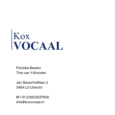
Florieke Beelen
Tine van ‘t Klooster
Jan Slauerhofflaan 2
3454 LD Utrecht
M +31 (0)652637906
info@koxvocaal.nl