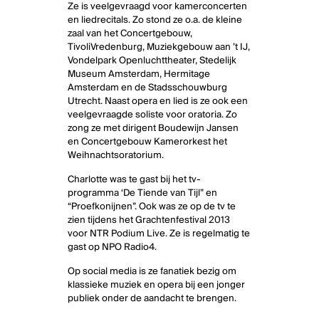
Ze is veelgevraagd voor kamerconcerten
en liedrecitals. Zo stond ze o.a. de kleine
zaal van het Concertgebouw,
TivoliVredenburg, Muziekgebouw aan ’t IJ,
Vondelpark Openluchttheater, Stedelijk
Museum Amsterdam, Hermitage
Amsterdam en de Stadsschouwburg
Utrecht. Naast opera en lied is ze ook een
veelgevraagde soliste voor oratoria. Zo
zong ze met dirigent Boudewijn Jansen
en Concertgebouw Kamerorkest het
Weihnachtsoratorium.
Charlotte was te gast bij het tv-
programma ‘De Tiende van Tijl” en
“Proefkonijnen”. Ook was ze op de tv te
zien tijdens het Grachtenfestival 2013
voor NTR Podium Live. Ze is regelmatig te
gast op NPO Radio4.
Op social media is ze fanatiek bezig om
klassieke muziek en opera bij een jonger
publiek onder de aandacht te brengen.