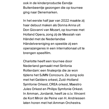
ook in de kinderproductie Eendje
Buitenbeentje gezongen die op tournee
ging naar Denemarken.
In het eerste half jaar van 2022 maakte zij
haar debuut maken als Donna Anna uit
Don Giovanni van Mozart, op tournee met
Holland Opera, zong zij de Messiah van
Händel met de Nederlandse
Händelvereniging en speelde zij een
operazangeres in een internationaal uit te
brengen speelfilm.
Charlotte heeft een tournee door
Nederland gemaakt met Sinfonia
Rotterdam: een finaleprijs die ze won
tijdens het SJMN Concours. Ze zong solo
met het Gelders orkest, Zuid-Holland
Symfonie Orkest, CREA orkest, Maestro
Jules Orkest en Philips Symfonie Orkest.
In Amman, Jordanië, heeft ze o.l.v. Vincent
de Kort Miroir de Peine van H. Andriessen
laten horen met het Amman Orchestra.