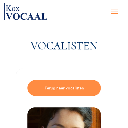
VOCALISTEN
Terug naar vocalisten