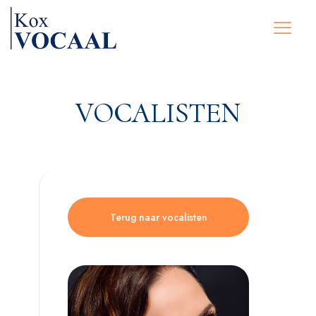
VOCALISTEN
Terug naar vocalisten