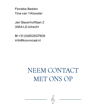
Florieke Beelen
Tine van ‘t Klooster
Jan Slauerhofflaan 2
3454 LD Utrecht
M +31 (0)652637906
info@koxvocaal.nl
NEEM CONTACT
MET ONS OP