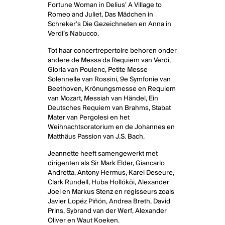
Fortune Woman in Delius’ A Village to
Romeo and Juliet, Das Mädchen in
Schreker’s Die Gezeichneten en Anna in
Verdi’s Nabucco.
Tot haar concertrepertoire behoren onder
andere de Messa da Requiem van Verdi,
Gloria van Poulenc, Petite Messe
Solennelle van Rossini, 9e Symfonie van
Beethoven, Krönungsmesse en Requiem
van Mozart, Messiah van Händel, Ein
Deutsches Requiem van Brahms, Stabat
Mater van Pergolesi en het
Weihnachtsoratorium en de Johannes en
Matthäus Passion van J.S. Bach.
Jeannette heeft samengewerkt met
dirigenten als Sir Mark Elder, Giancarlo
Andretta, Antony Hermus, Karel Deseure,
Clark Rundell, Huba Hollóköi, Alexander
Joel en Markus Stenz en regisseurs zoals
Javier Lopéz Piñón, Andrea Breth, David
Prins, Sybrand van der Werf, Alexander
Oliver en Waut Koeken.