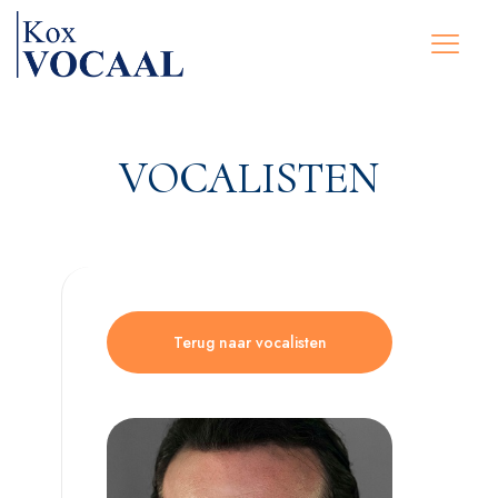
VOCALISTEN
Terug naar vocalisten