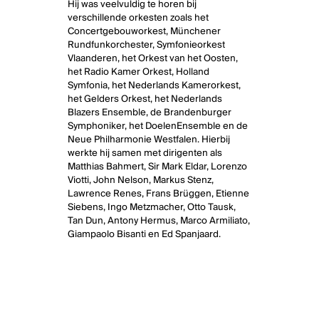
Hij was veelvuldig te horen bij
verschillende orkesten zoals het
Concertgebouworkest, Münchener
Rundfunkorchester, Symfonieorkest
Vlaanderen, het Orkest van het Oosten,
het Radio Kamer Orkest, Holland
Symfonia, het Nederlands Kamerorkest,
het Gelders Orkest, het Nederlands
Blazers Ensemble, de Brandenburger
Symphoniker, het DoelenEnsemble en de
Neue Philharmonie Westfalen. Hierbij
werkte hij samen met dirigenten als
Matthias Bahmert, Sir Mark Eldar, Lorenzo
Viotti, John Nelson, Markus Stenz,
Lawrence Renes, Frans Brüggen, Etienne
Siebens, Ingo Metzmacher, Otto Tausk,
Tan Dun, Antony Hermus, Marco Armiliato,
Giampaolo Bisanti en Ed Spanjaard.