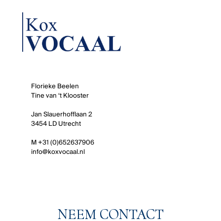
Florieke Beelen
Tine van ‘t Klooster
Jan Slauerhofflaan 2
3454 LD Utrecht
M +31 (0)652637906
info@koxvocaal.nl
NEEM CONTACT