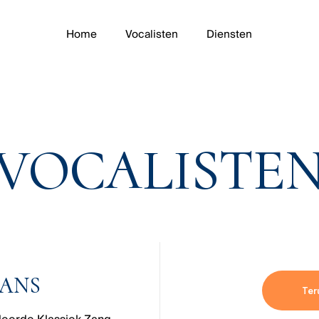
Home
Vocalisten
Diensten
VOCALISTE
MANS
Ter