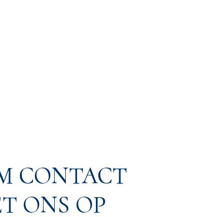
M CONTACT
T ONS OP