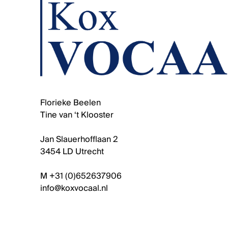
Florieke Beelen
Tine van ‘t Klooster
Jan Slauerhofflaan 2
3454 LD Utrecht
M +31 (0)652637906
info@koxvocaal.nl