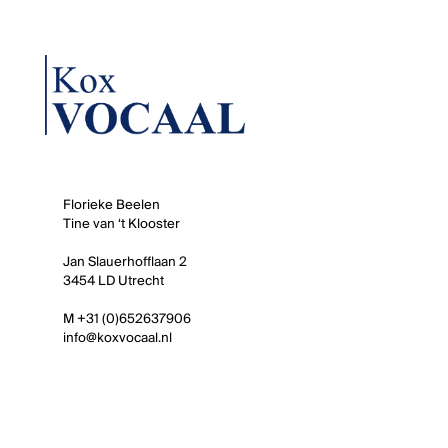
Florieke Beelen
Tine van ‘t Klooster
Jan Slauerhofflaan 2
3454 LD Utrecht
M +31 (0)652637906
info@koxvocaal.nl