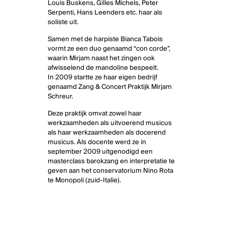
Louis Buskens, Gilles Michels, Peter
Serpenti, Hans Leenders etc. haar als
soliste uit.
Samen met de harpiste Bianca Tabois
vormt ze een duo genaamd “con corde”,
waarin Mirjam naast het zingen ook
afwisselend de mandoline bespeelt.
In 2009 startte ze haar eigen bedrijf
genaamd Zang & Concert Praktijk Mirjam
Schreur.
Deze praktijk omvat zowel haar
werkzaamheden als uitvoerend musicus
als haar werkzaamheden als docerend
musicus. Als docente werd ze in
september 2009 uitgenodigd een
masterclass barokzang en interpretatie te
geven aan het conservatorium Nino Rota
te Monopoli (zuid-Italie).