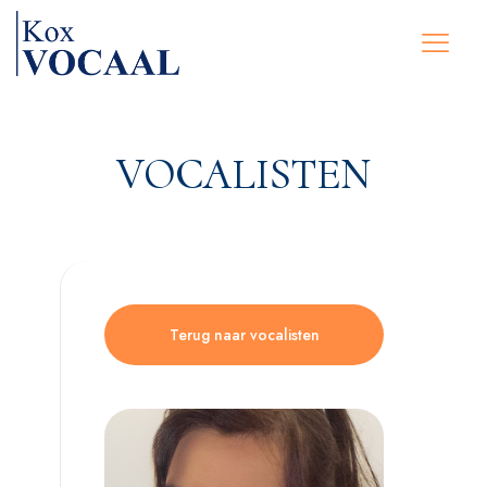
VOCALISTEN
Terug naar vocalisten