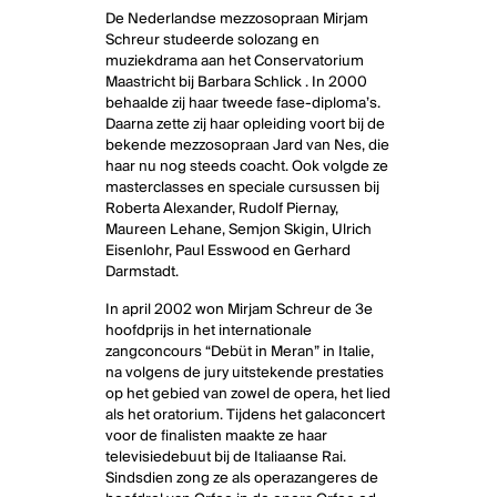
De Nederlandse mezzosopraan Mirjam
Schreur studeerde solozang en
muziekdrama aan het Conservatorium
Maastricht bij Barbara Schlick . In 2000
behaalde zij haar tweede fase-diploma’s.
Daarna zette zij haar opleiding voort bij de
bekende mezzosopraan Jard van Nes, die
haar nu nog steeds coacht. Ook volgde ze
masterclasses en speciale cursussen bij
Roberta Alexander, Rudolf Piernay,
Maureen Lehane, Semjon Skigin, Ulrich
Eisenlohr, Paul Esswood en Gerhard
Darmstadt.
In april 2002 won Mirjam Schreur de 3e
hoofdprijs in het internationale
zangconcours “Debüt in Meran” in Italie,
na volgens de jury uitstekende prestaties
op het gebied van zowel de opera, het lied
als het oratorium. Tijdens het galaconcert
voor de finalisten maakte ze haar
televisiedebuut bij de Italiaanse Rai.
Sindsdien zong ze als operazangeres de