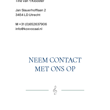
Tine van ‘t Klooster
Jan Slauerhofflaan 2
3454 LD Utrecht
M +31 (0)652637906
info@koxvocaal.nl
NEEM CONTACT
MET ONS OP