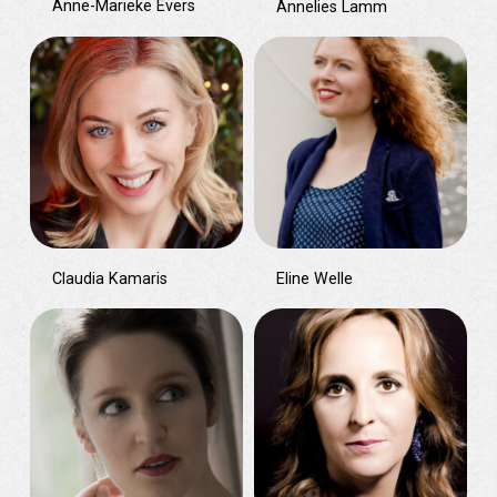
Anne-Marieke Evers
Annelies Lamm
Claudia Kamaris
Eline Welle