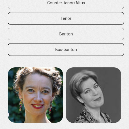
Counter-tenor/Altus
Tenor
Bariton
Bas-bariton